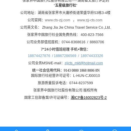
张家界中国旅行社股份有限公司-----湖南省文旅厅评定的
“
五星级旅行社
”
公司地址：湖南省张家界市大庸桥街道荣盛华府S3栋3-4楼
公司官网：
www.cts-zjj.com
，
www.zjj-cts.com
公司英文名： Zhang Jia Jie China Travel Service Co.,Ltd.
张家界中国旅行社全国免费热线： 400-823-7566
公司业务部值班座机：0744-8368616 / 8860706
7*24小时值班经理 手机+微信：
18874427876 / 18867286569 /
18974433326
公司业务MSN/E-mail：
zjjcts_mkt@hotmail.com
统一社会信用代码：
9143 0800 1868 8006 8N
国际旅行社经营许可证号：L-HUN-CJ00010
旅游质量投诉电话：0744-8237599
张家界中国旅行社股份有限公司 版权所有
国家工信部备案/许可证编号：
湘ICP备16002823号-2