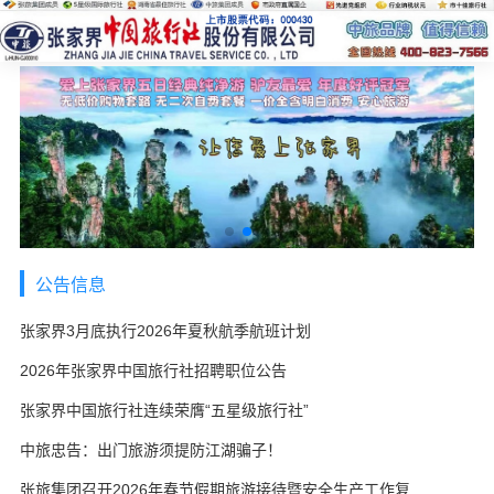
公告信息
张家界3月底执行2026年夏秋航季航班计划
2026年张家界中国旅行社招聘职位公告
张家界中国旅行社连续荣膺“五星级旅行社”
中旅忠告：出门旅游须提防江湖骗子！
张旅集团召开2026年春节假期旅游接待暨安全生产工作复盘会