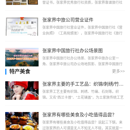
誉证书，张家界优秀旅行社资质，张家界靠谱旅行社
资质，中旅公司部分荣誉证书颁发如下：1、湖南省旅
游···
张家界中旅公司营业证件
张家界中国旅行社营业证件，张家界中国旅行社《营
业执照》（工商局颁发），张家界中国旅行社《旅行
社业务经营许可证》（旅游局颁发）
张家界中国旅行社办公场景图
张家界中国旅行社办公场景、张家界中旅办公室一
角、张家界中旅公司办公场地剪影、张家界中国旅行
社办公楼、张家界中国旅行社办公地址
特产美食
更多>>
张家界主要的手工艺品：织锦/刺绣/竹编/石刻
张家界工艺主要有织锦、刺绣、竹编、石刻等。织
锦。又名“西兰卡普”、“土花铺盖”，为土家族传统工艺
品之一，是森林公园工艺品厂的主要产品。织锦是···
张家界有哪些美食及小吃值得品尝？
张家界有哪些美食及小吃值得品尝？说起三下锅，来
过张家界的人可谓是无人不知无人不晓，其实就是一