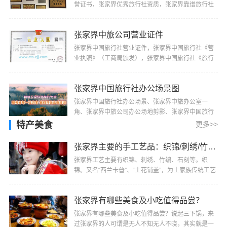
誉证书，张家界优秀旅行社资质，张家界靠谱旅行社
资质，中旅公司部分荣誉证书颁发如下：1、湖南省旅
游···
张家界中旅公司营业证件
张家界中国旅行社营业证件，张家界中国旅行社《营
业执照》（工商局颁发），张家界中国旅行社《旅行
社业务经营许可证》（旅游局颁发）
张家界中国旅行社办公场景图
张家界中国旅行社办公场景、张家界中旅办公室一
角、张家界中旅公司办公场地剪影、张家界中国旅行
社办公楼、张家界中国旅行社办公地址
特产美食
更多>>
张家界主要的手工艺品：织锦/刺绣/竹编/石刻
张家界工艺主要有织锦、刺绣、竹编、石刻等。织
锦。又名“西兰卡普”、“土花铺盖”，为土家族传统工艺
品之一，是森林公园工艺品厂的主要产品。织锦是···
张家界有哪些美食及小吃值得品尝？
张家界有哪些美食及小吃值得品尝？说起三下锅，来
过张家界的人可谓是无人不知无人不晓，其实就是一