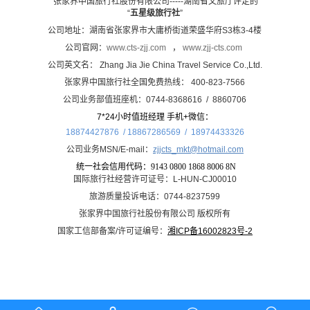
张家界中国旅行社股份有限公司-----湖南省文旅厅评定的
“
五星级旅行社
”
公司地址：湖南省张家界市大庸桥街道荣盛华府S3栋3-4楼
公司官网：
www.cts-zjj.com
，
www.zjj-cts.com
公司英文名： Zhang Jia Jie China Travel Service Co.,Ltd.
张家界中国旅行社全国免费热线： 400-823-7566
公司业务部值班座机：0744-8368616 / 8860706
7*24小时值班经理 手机+微信：
18874427876 / 18867286569 /
18974433326
公司业务MSN/E-mail：
zjjcts_mkt@hotmail.com
统一社会信用代码：
9143 0800 1868 8006 8N
国际旅行社经营许可证号：L-HUN-CJ00010
旅游质量投诉电话：0744-8237599
张家界中国旅行社股份有限公司 版权所有
国家工信部备案/许可证编号：
湘ICP备16002823号-2