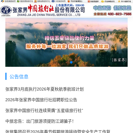
公告信息
张家界3月底执行2026年夏秋航季航班计划
2026年张家界中国旅行社招聘职位公告
张家界中国旅行社连续荣膺“五星级旅行社”
中旅忠告：出门旅游须提防江湖骗子！
张旅集团召开2026年春节假期旅游接待暨安全生产工作复盘会