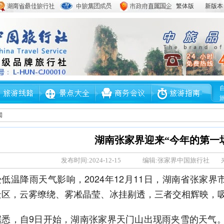
繁体版
新版本
闻
湖南张家界迎来“今年的第一
发布时间:
2024-12-15
编辑:
张家界中国旅行社
受低温降雨天气影响，2024年12月11日，湖南省张家
景区，云雾缭绕、雾凇晶莹、冰挂剔透，三者交相辉映，
据悉，自9日开始，湖南张家界天门山出现雨夹雪的天气。