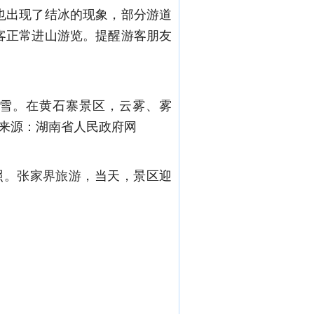
也出现了结冰的现象，部分游道
客正常进山游览。提醒游客朋友
场降雪。在黄石寨景区，云雾、雾
 来源：湖南省人民政府网
照。
张家界旅游
，当天，景区迎