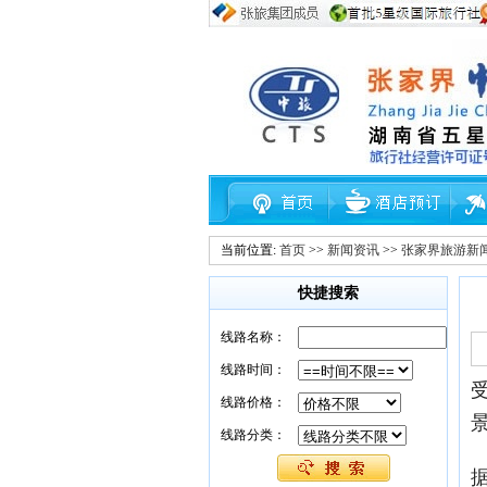
当前位置:
首页
>>
新闻资讯
>>
张家界旅游新
快捷搜索
线路名称：
线路时间：
线路价格：
线路分类：