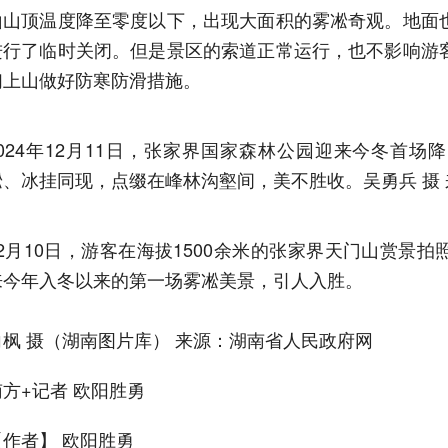
山山顶温度降至零度以下，出现大面积的雾凇奇观。地面
进行了临时关闭。但是景区的索道正常运行，也不影响游
们上山做好防寒防滑措施。
2024年12月11日，张家界国家森林公园迎来今冬首
凇、冰挂同现，点缀在峰林沟壑间，美不胜收。吴勇兵 摄
12月10日，游客在海拔1500余米的张家界天门山赏景拍
来今年入冬以来的第一场雾凇美景，引人入胜。
向枫 摄（湖南图片库） 来源：湖南省人民政府网
南方+记者 欧阳胜勇
【作者】 欧阳胜勇