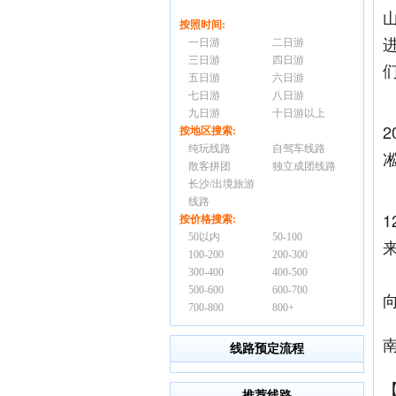
按照时间:
一日游
二日游
三日游
四日游
五日游
六日游
七日游
八日游
九日游
十日游以上
按地区搜索:
纯玩线路
自驾车线路
散客拼团
独立成团线路
长沙/出境旅游
线路
按价格搜索:
50以内
50-100
100-200
200-300
300-400
400-500
500-600
600-700
700-800
800+
线路预定流程
推荐线路