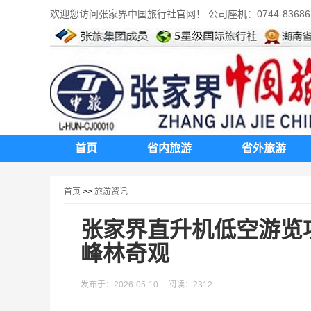
欢迎您访问张家界中国旅行社官网！ 公司座机：0744-8368616 ,
首页
省内旅游
省外旅游
首页
>>
旅游资讯
张家界直升机低空游览
峰林奇观
发布于：2026-05-10
阅读：2312