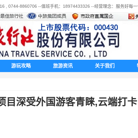
 0744-8860706 --值班手机：18974433326 --经营理念：服务好
游玩攻略
旅游资讯
关于我们
项目深受外国游客青睐,云端打卡