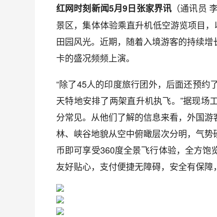
（通讯员 
红网时刻新闻5月9日张家界讯
景区，集体体验乘直升机低空游览项目，
田园风光。近期，随着入境游客的持续增
卡的盛况频频上演。
“除了45人的印度旅行团外，后面还预
天特地安排了两架直升机执飞。”据现场
分常见。从他们了解的信息来看，外国游
林、峡谷地貌从空中俯瞰层次分明，气势
币即可享受360度全景飞行体验，全方
友好贴心，支付便捷无障碍，安全有保障