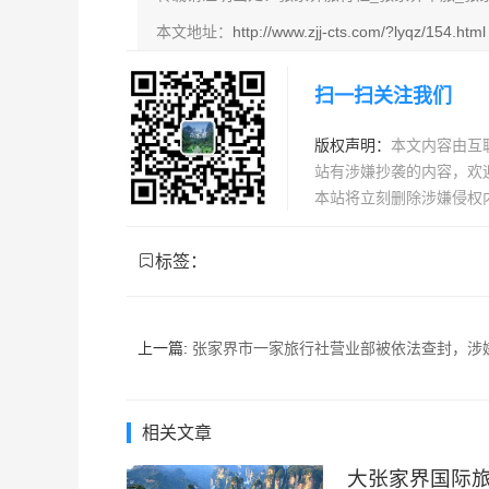
本文地址：
http://www.zjj-cts.com/?lyqz/154.html
扫一扫关注我们
版权声明：
本文内容由互
站有涉嫌抄袭的内容，欢迎发送
本站将立刻删除涉嫌侵权
标签：
上一篇:
张家界市一家旅行社营业部被依法查封，涉嫌低价招徕、虚假宣传等
相关文章
大张家界国际