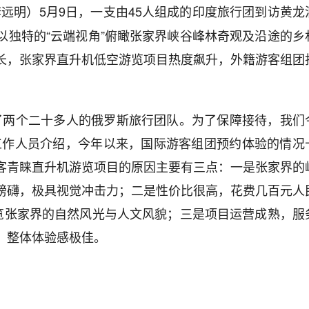
李远明）5月9日，一支由45人组成的印度旅行团到访黄龙
以独特的“云端视角”俯瞰张家界峡谷峰林奇观及沿途的乡
长，张家界直升机低空游览项目热度飙升，外籍游客组团
约了两个二十多人的俄罗斯旅行团队。为了保障接待，我们
工作人员介绍，今年以来，国际游客组团预约体验的情况
客青睐直升机游览项目的原因主要有三点：一是张家界的
磅礴，极具视觉冲击力；二是性价比很高，花费几百元人
饱览张家界的自然风光与人文风貌；三是项目运营成熟，服
，整体体验感极佳。