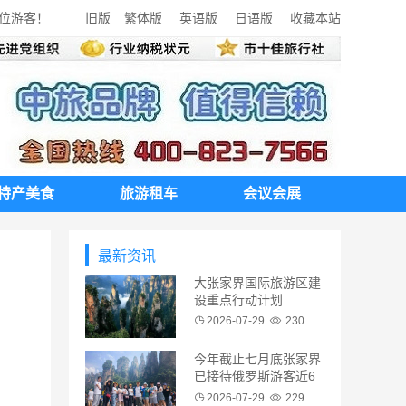
每一位游客！
旧版
繁体版
英语版
日语版
收藏本站
特产美食
旅游租车
会议会展
最新资讯
大张家界国际旅游区建
设重点行动计划
2026-07-29
230
今年截止七月底张家界
已接待俄罗斯游客近6
万人
2026-07-29
229